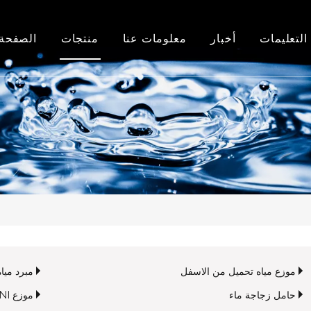
التعليمات
أخبار
معلومات عنا
منتجات
الصفحة 
أخبار الشركة
معلومات عنا
موزع مياه تحميل علوي
اخبار الصناعة
تاريخنا
موزع مياه تحميل من الاسفل
مصنع
مبرد مياه Pou
شرف
أجهزة تنقية المياه وأجزاؤها
حامل زجاجة ماء
موزع MINI
موزع مياه تحميل من الاسفل
مبرد مياه ou
حامل زجاجة ماء
موزع MINI