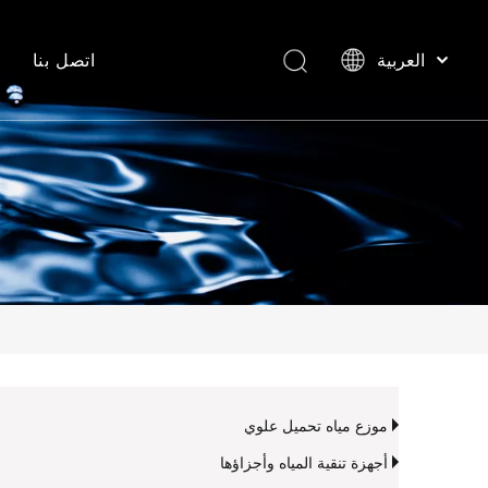
اتصل بنا
العربية
English
Español
موزع مياه تحميل علوي
أجهزة تنقية المياه وأجزاؤها