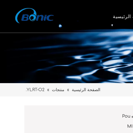
الرئيسية
الصفحة الرئيسية
»
منتجات
»
YLRT-O2.
P