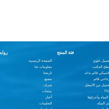
فئة المنتج
رواب
تحميل علوي
الصفحة الرئيسية
سطح المكتب
معلومات عنا
اسيكي قائم بذاته
تاريخنا
جاجي قائم
مصنع
تحميل من الاسفل
شرف
منتجات
المياه وأجزاؤها
أخبار
ر المياه
التعليمات