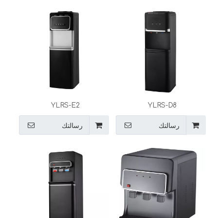
YLRS-E2
YLRS-D8
رسالتك
رسالتك