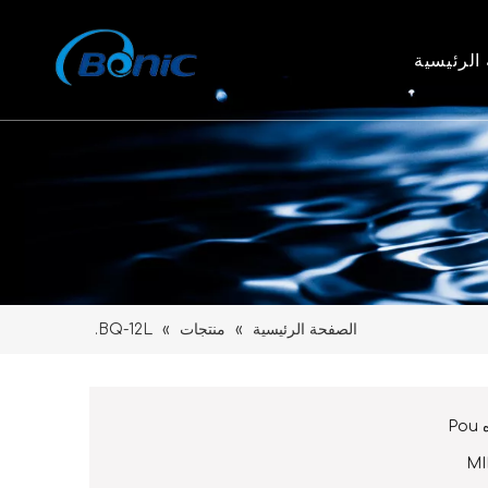
الرئيسية
الصفحة الرئيسية
»
منتجات
»
BQ-12L.
P