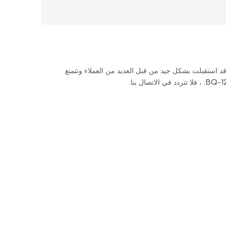
د استقبلت بشكل جيد من قبل العديد من العملاء وتتمتع
BQ-12
، فلا تتردد في الاتصال بنا.