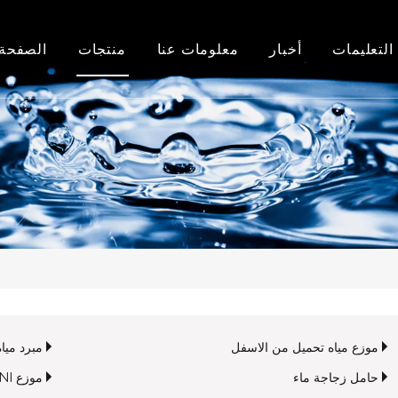
التعليمات
أخبار
معلومات عنا
منتجات
الصفحة 
أخبار الشركة
معلومات عنا
موزع مياه تحميل علوي
اخبار الصناعة
تاريخنا
موزع مياه تحميل من الاسفل
مصنع
مبرد مياه Pou
شرف
أجهزة تنقية المياه وأجزاؤها
حامل زجاجة ماء
موزع MINI
موزع مياه تحميل من الاسفل
مبرد مياه ou
حامل زجاجة ماء
موزع MINI