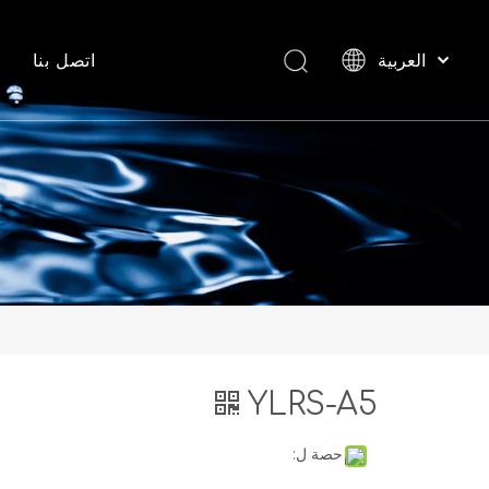
اتصل بنا
العربية
English
Español
YLRS-A5
حصة ل: