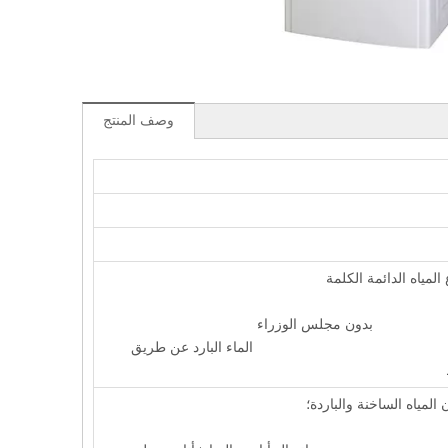
وصف المنتج
د، موزع المياه الدائمة الكلمة
 مجلس الوزراء
 البارد عن طريق
يد الضاغط
SS لخزان المياه الساخنة والباردة؛