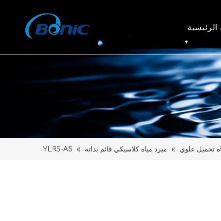
الرئيسية
ه تحميل علوي
»
مبرد مياه كلاسيكي قائم بذاته
»
YLRS-A5