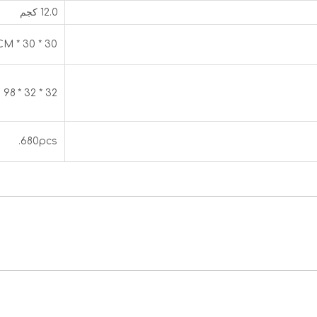
12.0 كجم
30 * 30 * 95CM
32 * 32 * 98 سم
680pcs.