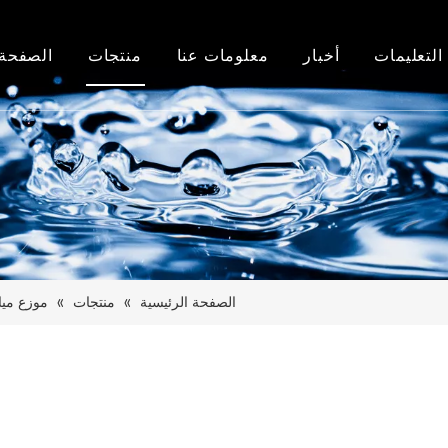
التعليمات
أخبار
معلومات عنا
منتجات
الصفحة 
أخبار الشركة
معلومات عنا
موزع مياه تحميل علوي
اخبار الصناعة
تاريخنا
موزع مياه تحميل من الاسفل
مصنع
مبرد مياه Pou
شرف
أجهزة تنقية المياه وأجزاؤها
حامل زجاجة ماء
الصفحة الرئيسية
»
منتجات
»
موزع ميا
موزع MINI